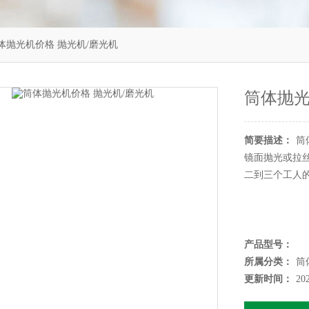
体抛光机价格 抛光机/磨光机
筒体抛光
简要描述：
筒
镜面抛光或拉
二到三个工人
产品型号：
所属分类：
筒
更新时间：
20