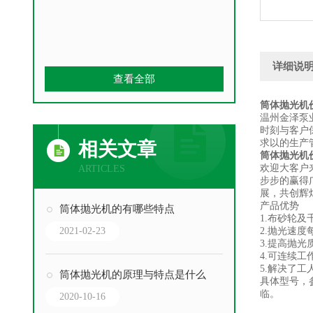
详细说
查看全部
筒体抛光机
温州金泽泵
时刻与客户
求以的生产
相关文章
筒体抛光机
欢迎大客户
ARTICLES
步步的赢得
展，共创辉
产品优势
筒体抛光机的有哪些特点
1.布砂轮及
2021-02-23
2.抛光速度
3.提高抛光
4.可连续
5.解决了
筒体抛光机的原理与特点是什么
具体型号，
临。
2020-10-16