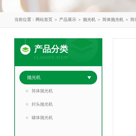
当前位置：
网站首页
＞
产品展示
＞
抛光机
＞
筒体抛光机
＞ 筒
产品分类
CLASSIFICATION
抛光机
筒体抛光机
封头抛光机
罐体抛光机