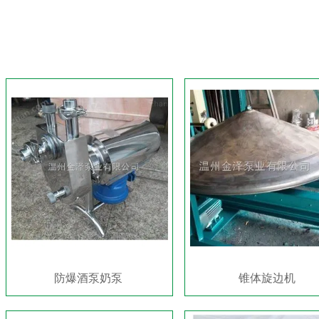
防爆酒泵奶泵
锥体旋边机