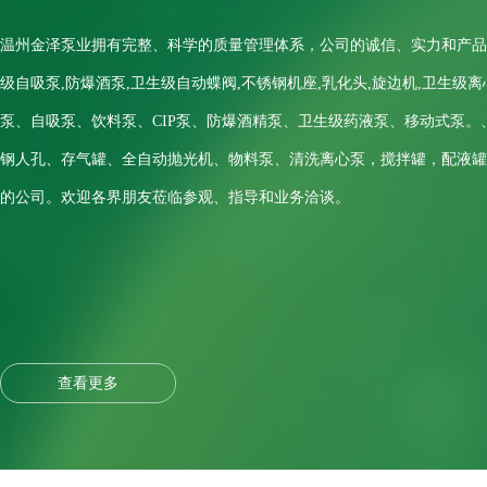
温州金泽泵业拥有完整、科学的质量管理体系，公司的诚信、实力和产品
级自吸泵,防爆酒泵,卫生级自动蝶阀,不锈钢机座,乳化头,旋边机,卫生级离
泵、自吸泵、饮料泵、CIP泵、防爆酒精泵、卫生级药液泵、移动式泵
钢人孔、存气罐、全自动抛光机、物料泵、清洗离心泵，搅拌罐，配液罐
的公司。欢迎各界朋友莅临参观、指导和业务洽谈。
查看更多