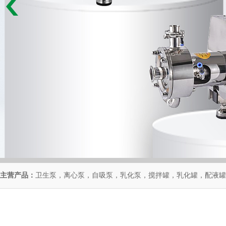
主营产品：
卫生泵，离心泵，自吸泵，乳化泵，搅拌罐，乳化罐，配液罐，反应釜