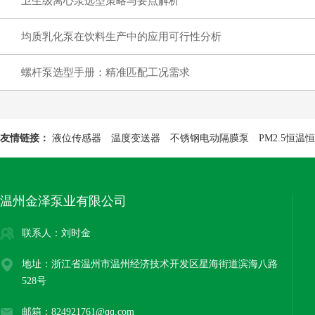
卫生级离心泵选型策略与要点解析
均质乳化泵在饮料生产中的应用可行性分析
螺杆泵选型手册：精准匹配工况需求
友情链接：
液位传感器
温度变送器
不锈钢电动隔膜泵
PM2.5恒
温州金泽泵业有限公司
联系人：刘时金
地址：浙江省温州市温州经济技术开发区星海街道滨海八路
528号
邮箱：824921761@qq.com