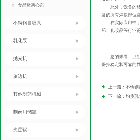
食品级离心泵
此外，设备的结构
备的所有焊接部位
不锈钢自吸泵
在实际应用中，卫
药、化妆品等行业
乳化泵
总的来看，卫生级
抛光机
保持稳定和可靠的
旋边机
上一篇：
不锈钢
其他制药机械
下一篇：
均质乳
制药用储罐
夹层锅