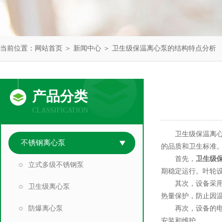
当前位置：
网站首页
＞
新闻中心
＞ 卫生级保温离心泵的结构特点分析
产品分类
CLASSIFICATION
卫生级保温离心泵
不锈钢离心泵
的品质和卫生标准
首先，
卫生级
立式多级不锈钢泵
期稳定运行。叶轮
其次，设备采用先
卫生级离心泵
热量保护，防止因
防爆离心泵
再次，设备的电机
安装和维护。