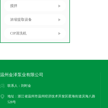
搅拌
浓缩提取设备
CIP清洗机
温州金泽泵业有限公司
联系人：刘时金
地址：浙江省温州市温州经济技术开发区星海街道滨海八路
528号