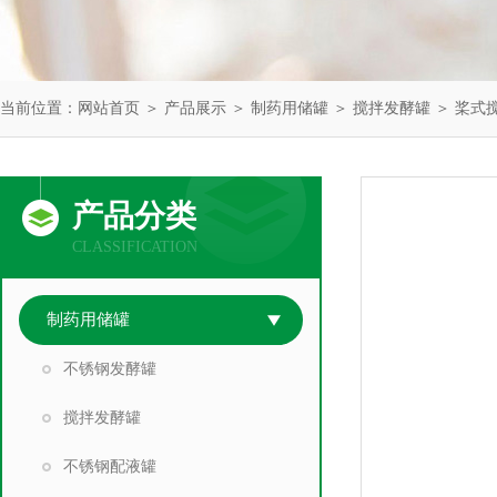
当前位置：
网站首页
＞
产品展示
＞
制药用储罐
＞
搅拌发酵罐
＞ 桨式
产品分类
CLASSIFICATION
制药用储罐
不锈钢发酵罐
搅拌发酵罐
不锈钢配液罐