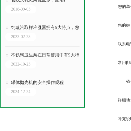
管线式乳化泵优点多，应用广
您的单
2018-09-03
您的姓
纯蒸汽取样冷凝器拥有5大特点，您掌握了几点？
2023-02-23
联系电
不锈钢卫生泵在日常使用中有5大特点
常用邮
2022-10-23
省
罐体抛光机的安全操作规程
2024-12-24
详细地
补充说