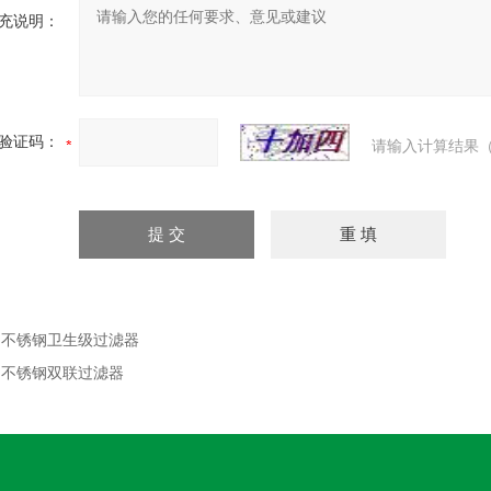
充说明：
验证码：
请输入计算结果（
：
不锈钢卫生级过滤器
：
不锈钢双联过滤器