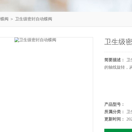
动蝶阀
＞ 卫生级密封自动蝶阀
卫生级
简要描述：
卫
的轴线旋转，
产品型号：
所属分类：
卫
更新时间：
20