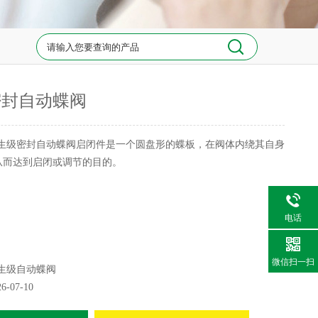
密封自动蝶阀
生级密封自动蝶阀启闭件是一个圆盘形的蝶板，在阀体内绕其自身
从而达到启闭或调节的目的。
电话
微信扫一扫
生级自动蝶阀
26-07-10