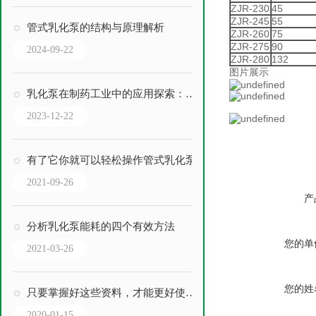
ZJR-230
45
ZJR-245
55
管式乳化泵的结构与原理解析
ZJR-260
75
ZJR-275
90
2024-09-22
ZJR-280
132
图片展示
乳化泵在制药工业中的应用探索：为药物生产带来更高质量和稳定性
2023-12-22
有了它你就可以轻松操作管式乳化泵
2021-09-26
产
分析乳化泵能耗的四个有效方法
您的单
2021-03-26
您的姓
只要掌握好这些资料，才能更好使用管式乳化泵
2020-01-15