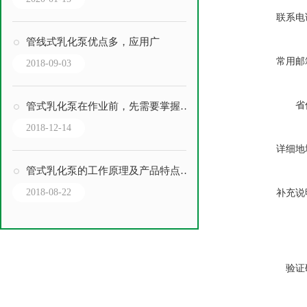
联系电
管线式乳化泵优点多，应用广
常用邮
2018-09-03
省
管式乳化泵在作业前，先需要掌握其原理
2018-12-14
详细地
管式乳化泵的工作原理及产品特点说明
2018-08-22
补充说
验证