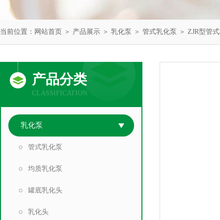
当前位置：
网站首页
＞
产品展示
＞
乳化泵
＞
管式乳化泵
＞ ZJR型管
产品分类
CLASSIFICATION
乳化泵
管式乳化泵
均质乳化泵
罐底乳化头
乳化头