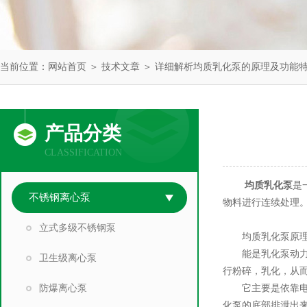
当前位置：
网站首页
＞
技术文章
＞ 详细解析均质乳化泵的原理及功能
产品分类
CLASSIFICATION
均质乳化泵
是
不锈钢离心泵
物料进行连续处理
立式多级不锈钢泵
均质乳化泵原理
能是乳化泵动力的
卫生级离心泵
行粉碎，乳化，从
防爆离心泵
它主要是依靠电力
化泵的底部排泄出