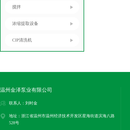
搅拌
浓缩提取设备
CIP清洗机
温州金泽泵业有限公司
联系人：刘时金
地址：浙江省温州市温州经济技术开发区星海街道滨海八路
528号