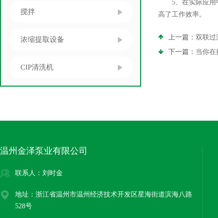
5、在实际应用中
搅拌
高了工作效率。
上一篇：
双联过
浓缩提取设备
下一篇：
当你在
CIP清洗机
温州金泽泵业有限公司
联系人：刘时金
地址：浙江省温州市温州经济技术开发区星海街道滨海八路
528号