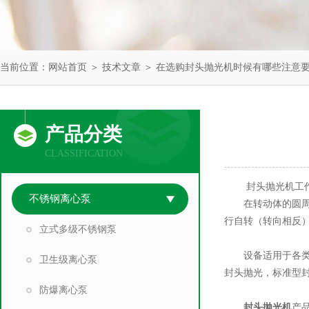
当前位置：
网站首页
＞
技术文章
＞ 在选购封头抛光机时候有哪些注意要
产品分类
CLASSIFICATION
封头抛光机工作
不锈钢离心泵
在转动体的圆周上
行自转（转向相反
立式多级不锈钢泵
设备适用于各类封
卫生级离心泵
封头抛光，标准型
防爆离心泵
封头抛光机
产