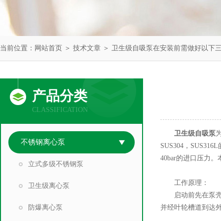
当前位置：
网站首页
＞
技术文章
＞ 卫生级自吸泵在安装前需做好以下
产品分类
CLASSIFICATION
卫生级自吸泵
不锈钢离心泵
SUS304，SU
40bar的进口压
立式多级不锈钢泵
工作原理：
卫生级离心泵
启动前先在泵壳内
防爆离心泵
并经叶轮槽道到达