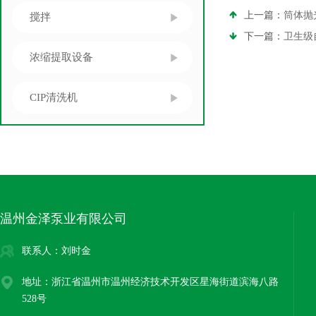
上一篇：
筒体抛
搅拌
下一篇：
卫生级
浓缩提取设备
CIP清洗机
温州金泽泵业有限公司
联系人：刘时金
地址：浙江省温州市温州经济技术开发区星海街道滨海八路
528号