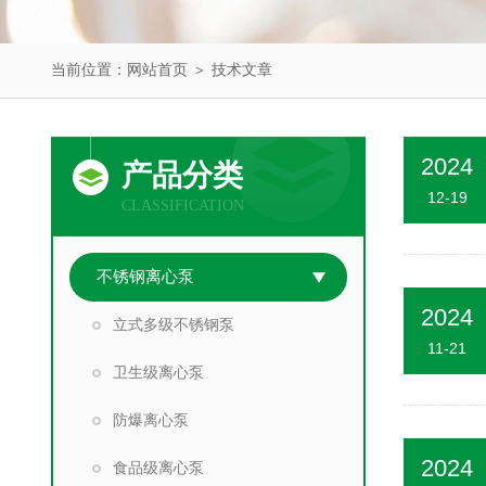
当前位置：
网站首页
＞
技术文章
2024
产品分类
12-19
CLASSIFICATION
不锈钢离心泵
2024
立式多级不锈钢泵
11-21
卫生级离心泵
防爆离心泵
2024
食品级离心泵