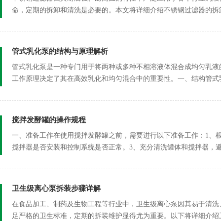
命，定期的拆卸和清洗是必要的。本文将详细介绍不锈钢过滤器的拆
前，首先需要...
管式乳化泵的结构与原理解析
管式乳化泵是一种专门用于将两种或多种不相溶液体混合成均匀乳液
工作原理决定了其在高效乳化和均匀混合中的重要性。一、结构管式
料，...
搅拌发酵罐的操作规程
一、准备工作在使用搅拌发酵罐之前，需要进行以下准备工作：1、
搅拌器是否安装和控制系统是否正常。3、充分清洗罐体和搅拌器，
管道...
卫生级离心泵拆装步骤详解
在食品加工、制药及生物工程等行业中，卫生级离心泵因其易于清洗
足严格的卫生标准，定期的拆装维护显得尤为重要。以下将详细介绍