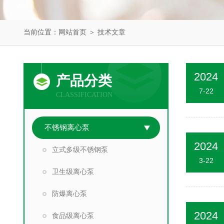
当前位置：
网站首页
＞
技术文章
2024
产品分类
7-22
CLASSIFICATION
不锈钢离心泵
2024
立式多级不锈钢泵
3-22
卫生级离心泵
防爆离心泵
2024
食品级离心泵