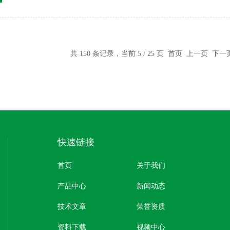
粒分散在...
共 150 条记录，当前 5 / 25 页
首页
上一页
下一
快速链接
首页
关于我们
产品中心
新闻动态
技术文章
荣誉资质
资料下载
视频中心