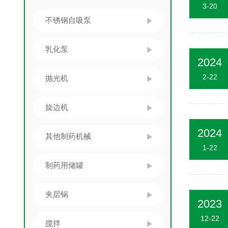
3-20
不锈钢自吸泵
乳化泵
2024
2-22
抛光机
旋边机
2024
其他制药机械
1-22
制药用储罐
夹层锅
2023
12-22
搅拌