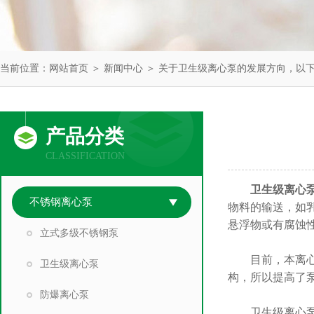
当前位置：
网站首页
＞
新闻中心
＞ 关于卫生级离心泵的发展方向，以
产品分类
CLASSIFICATION
卫生级离心
不锈钢离心泵
物料的输送，如
悬浮物或有腐蚀
立式多级不锈钢泵
目前，本离心泵
卫生级离心泵
构，所以提高了
防爆离心泵
卫生级离心泵