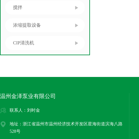
搅拌
浓缩提取设备
CIP清洗机
温州金泽泵业有限公司
联系人：刘时金
地址：浙江省温州市温州经济技术开发区星海街道滨海八路
528号