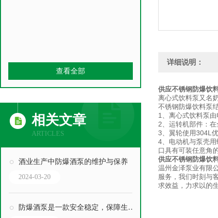
详细说明：
查看全部
供应不锈钢防爆饮
离心式饮料泵又名奶
不锈钢防爆饮料泵
1、离心式饮料泵
相关文章
2、运转机部件：在
3、翼轮使用304
ARTICLES
4、电动机与泵壳
口具有可装任意角
供应不锈钢防爆饮
酒业生产中防爆酒泵的维护与保养
温州金泽泵业有限
服务，我们时刻与
2024-03-20
求效益，力求以的
防爆酒泵是一款安全稳定，保障生产的设备