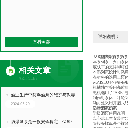
详细说明：
查看全部
JZB型防爆酒泵奶泵
本系列泵主要由泵
底板下的支撑脚可
相关文章
本系列泵设计时采
在材料的选用上泵体
ARTICLES
或AISI304不锈钢
机械轴封采用高质
电机选用了“ABB”
酒业生产中防爆酒泵的维护与保养
制作时泵体、叶轮
轴封处采用开启式
2024-03-20
防爆酒泵奶泵
防爆酒泵使用说明
离心式卫生安装时
防爆酒泵是一款安全稳定，保障生产的设备
管接头螺母是否旋