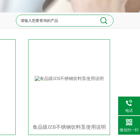
电话
食品级JZB不锈钢饮料泵使用说明
微信扫一扫