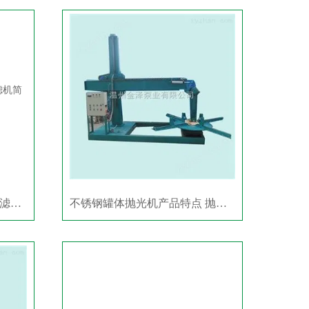
不锈钢304卫生级防爆酒用过滤机简介
不锈钢罐体抛光机产品特点 抛光机/磨光机