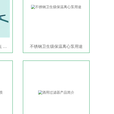
封头桶身一体抛光机产品特点 抛光机/磨光机
不锈钢卫生级保温离心泵用途