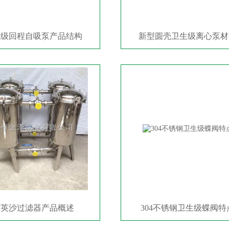
生级回程自吸泵产品结构
新型圆壳卫生级离心泵材
石英沙过滤器产品概述
304不锈钢卫生级蝶阀特