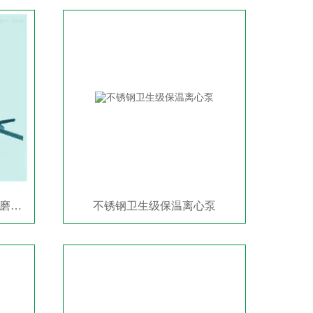
封头桶身一体抛光机 抛光机/磨光机
不锈钢卫生级保温离心泵