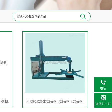
电话
过滤机
不锈钢罐体抛光机 抛光机/磨光机
微信扫一扫