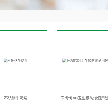
不锈钢牛奶泵
不锈钢304卫生级防爆酒用