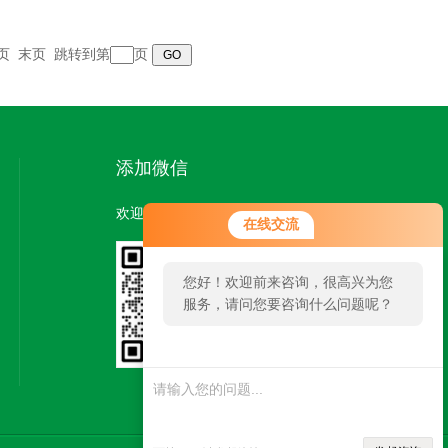
页
末页
跳转到第
页
添加微信
欢迎您添加微信，了解更多信息：
在线交流
您好！欢迎前来咨询，很高兴为您
服务，请问您要咨询什么问题呢？
扫一扫
添加微信
您好，看您停留很久了，是否找到
了需求产品，您可以直接在线与我
联系！