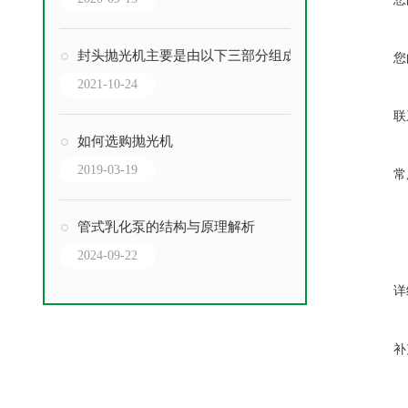
封头抛光机主要是由以下三部分组成
您
2021-10-24
联
如何选购抛光机
2019-03-19
常
管式乳化泵的结构与原理解析
2024-09-22
详
补