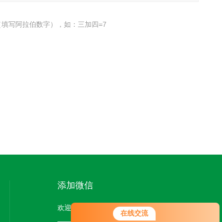
填写阿拉伯数字），如：三加四=7
添加微信
欢迎您添加微信，了解更多信息：
在线交流