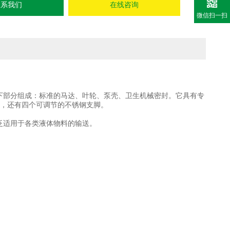
联系我们
在线咨询
微信扫一扫
以下部分组成：标准的马达、叶轮、泵壳、卫生机械密封。它具有专
达，还有四个可调节的不锈钢支脚。
泛适用于各类液体物料的输送。