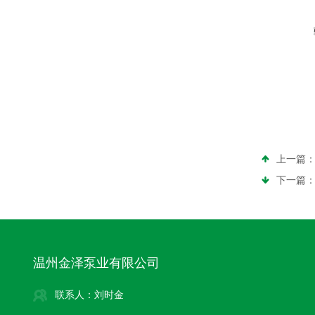
上一篇
下一篇
温州金泽泵业有限公司
联系人：刘时金