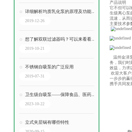
产品说明
它不但可以
详细解析均质乳化泵的原理及功能特性
生级离心泵
流速，从而
2019-12-26
主要技术参
想了解双联过滤器吗？可以来看看这些资料
2019-10-21
温州金泽泵
务，我们时
不锈钢自吸泵的广泛应用
效益，力求
欢迎大客户
2019-07-31
一步步的赢
携手共同发
卫生级自吸泵——保障食品、医药和化工生产的关键设备
2023-10-22
立式夹层锅有哪些特性
2020-09-15
您