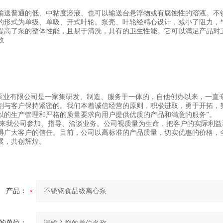
输送普通的低、中粘度溶液、也可以输送台悬浮物或有腐蚀性的溶液。不锈
的形式为单级、单吸、开式叶轮。泵壳、叶轮经精心设计，减小了阻力，
提高了泵的整体性能，且易于清洗，具有的卫生性能。它可以满足产品对
数
业有限公司是一家集研发、制造、服务于一体的，自他创办以来，一直专
刻与客户保持紧密的。我们本着诚信经营的原则，积极进取，勇于开拓，
以的生产管理和严格的质量要求向用户提供优质的产品和满意的服务”。
来我公司参加、指导、洽谈业务。公司视质量为生命，把客户的实际利益
得广大客户的信任。目前，公司以高标准的产品质量，切实优惠的价格，
展，共创辉煌。
产品：
的单位：