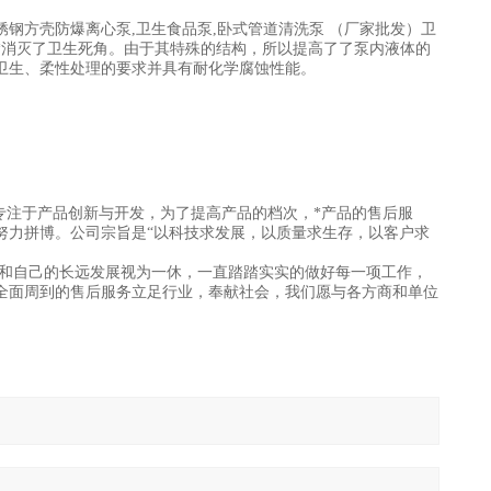
钢方壳防爆离心泵,卫生食品泵,卧式管道清洗泵 （厂家批发）卫
*消灭了卫生死角。由于其特殊的结构，所以提高了了泵内液体的
卫生、柔性处理的要求并具有耐化学腐蚀性能。
注于产品创新与开发，为了提高产品的档次，*产品的售后服
努力拼博。公司宗旨是“以科技求发展，以质量求生存，以客户求
和自己的长远发展视为一休，一直踏踏实实的做好每一项工作，
全面周到的售后服务立足行业，奉献社会，我们愿与各方商和单位