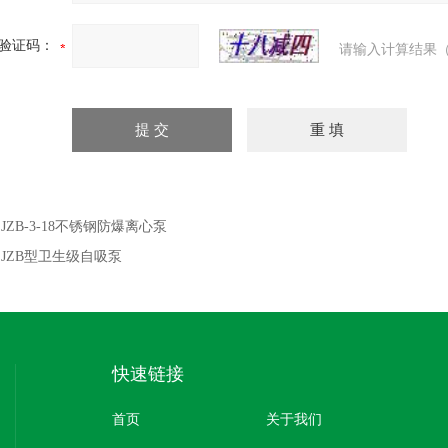
验证码：
请输入计算结果（
：
JZB-3-18不锈钢防爆离心泵
：
JZB型卫生级自吸泵
快速链接
首页
关于我们